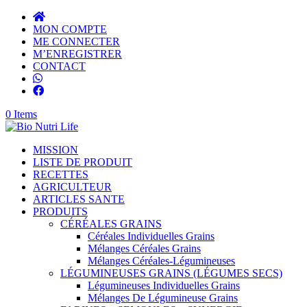
MON COMPTE
ME CONNECTER
M’ENREGISTRER
CONTACT
0 Items
MISSION
LISTE DE PRODUIT
RECETTES
AGRICULTEUR
ARTICLES SANTE
PRODUITS
CÉRÉALES GRAINS
Céréales Individuelles Grains
Mélanges Céréales Grains
Mélanges Céréales-Légumineuses
LÉGUMINEUSES GRAINS (LÉGUMES SECS)
Légumineuses Individuelles Grains
Mélanges De Légumineuse Grains