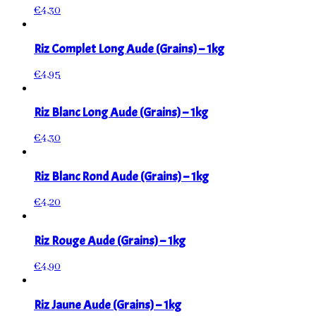
€
4,30
Riz Complet Long Aude (Grains) – 1kg
€
4,95
Riz Blanc Long Aude (Grains) – 1kg
€
4,30
Riz Blanc Rond Aude (Grains) – 1kg
€
4,20
Riz Rouge Aude (Grains) – 1kg
€
4,90
Riz Jaune Aude (Grains) – 1kg