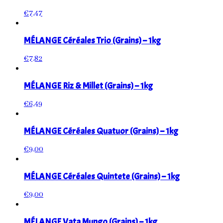
€
7,47
MÉLANGE Céréales Trio (Grains) – 1kg
€
7,82
MÉLANGE Riz & Millet (Grains) – 1kg
€
6,49
MÉLANGE Céréales Quatuor (Grains) – 1kg
€
9,00
MÉLANGE Céréales Quintete (Grains) – 1kg
€
9,00
MÉLANGE Vata Mungo (Grains) – 1kg