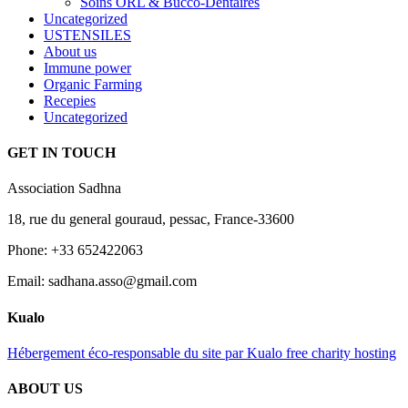
Soins ORL & Bucco-Dentaires
Uncategorized
USTENSILES
About us
Immune power
Organic Farming
Recepies
Uncategorized
GET IN TOUCH
Association Sadhna
18, rue du general gouraud, pessac, France-33600
Phone: +33 652422063
Email: sadhana.asso@gmail.com
Kualo
Hébergement éco-responsable du site par Kualo free charity hosting
ABOUT US