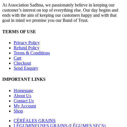
At Association Sadhna, we passionately believe in keeping our
customer’s interest on top of everything else. Our day begins and
ends with the aim of keeping our customers happy and with that
goal in mind we promise you our Band of Trust.
TERMS OF USE
Privacy Policy
Refund Policy
Terms & Conditions
Cart
Checkout
Send Enquiry
IMPORTANT LINKS
Homepage
About Us
Contact Us
My Account
Shop
CÉRÉALES GRAINS
LÉGUMINEUSES GRAINS (LÉGUMES SECS)