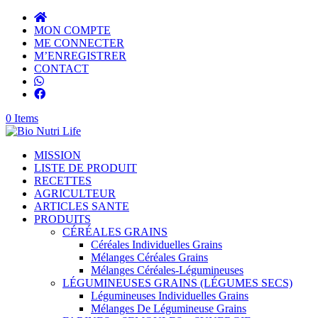
MON COMPTE
ME CONNECTER
M’ENREGISTRER
CONTACT
0 Items
MISSION
LISTE DE PRODUIT
RECETTES
AGRICULTEUR
ARTICLES SANTE
PRODUITS
CÉRÉALES GRAINS
Céréales Individuelles Grains
Mélanges Céréales Grains
Mélanges Céréales-Légumineuses
LÉGUMINEUSES GRAINS (LÉGUMES SECS)
Légumineuses Individuelles Grains
Mélanges De Légumineuse Grains