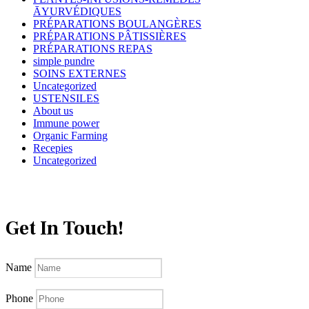
ĀYURVÉDIQUES
PRÉPARATIONS BOULANGÈRES
PRÉPARATIONS PÂTISSIÈRES
PRÉPARATIONS REPAS
simple pundre
SOINS EXTERNES
Uncategorized
USTENSILES
About us
Immune power
Organic Farming
Recepies
Uncategorized
Get In Touch!
Name
Phone