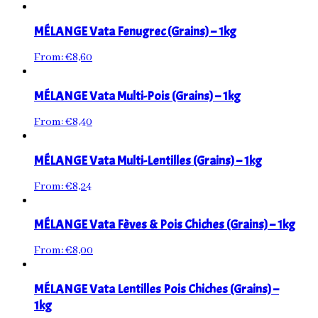
MÉLANGE Vata Fenugrec (Grains) – 1kg
From:
€
8,60
MÉLANGE Vata Multi-Pois (Grains) – 1kg
From:
€
8,40
MÉLANGE Vata Multi-Lentilles (Grains) – 1kg
From:
€
8,24
MÉLANGE Vata Fèves & Pois Chiches (Grains) – 1kg
From:
€
8,00
MÉLANGE Vata Lentilles Pois Chiches (Grains) –
1kg