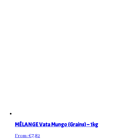
MÉLANGE Vata Mungo (Grains) – 1kg
From:
€
7,82