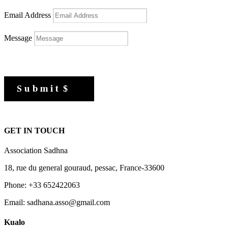
Email Address
Message
Submit
GET IN TOUCH
Association Sadhna
18, rue du general gouraud, pessac, France-33600
Phone: +33 652422063
Email: sadhana.asso@gmail.com
Kualo