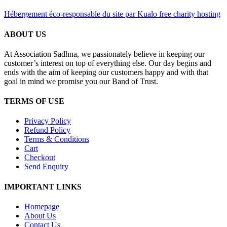
Hébergement éco-responsable du site par Kualo free charity hosting
ABOUT US
At Association Sadhna, we passionately believe in keeping our
customer’s interest on top of everything else. Our day begins and
ends with the aim of keeping our customers happy and with that
goal in mind we promise you our Band of Trust.
TERMS OF USE
Privacy Policy
Refund Policy
Terms & Conditions
Cart
Checkout
Send Enquiry
IMPORTANT LINKS
Homepage
About Us
Contact Us