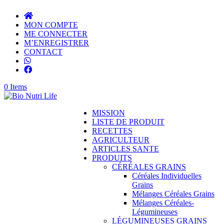
MON COMPTE
ME CONNECTER
M’ENREGISTRER
CONTACT
0 Items
MISSION
LISTE DE PRODUIT
RECETTES
AGRICULTEUR
ARTICLES SANTE
PRODUITS
CÉRÉALES GRAINS
Céréales Individuelles
Grains
Mélanges Céréales Grains
Mélanges Céréales-
Légumineuses
LÉGUMINEUSES GRAINS