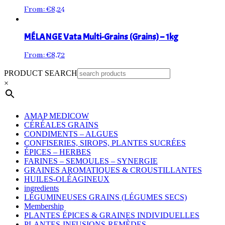
From:
€
8,24
MÉLANGE Vata Multi-Grains (Grains) – 1kg
From:
€
8,72
PRODUCT SEARCH
×
AMAP MEDICOW
CÉRÉALES GRAINS
CONDIMENTS – ALGUES
CONFISERIES, SIROPS, PLANTES SUCRÉES
ÉPICES – HERBES
FARINES – SEMOULES – SYNERGIE
GRAINES AROMATIQUES & CROUSTILLANTES
HUILES-OLÉAGINEUX
ingredients
LÉGUMINEUSES GRAINS (LÉGUMES SECS)
Membership
PLANTES ÉPICES & GRAINES INDIVIDUELLES
PLANTES-INFUSIONS-REMÈDES