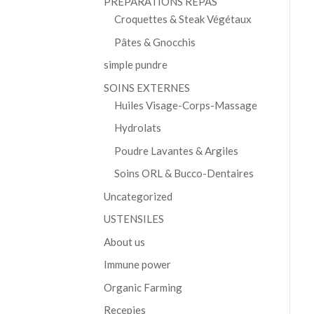
PRÉPARATIONS REPAS
Croquettes & Steak Végétaux
Pâtes & Gnocchis
simple pundre
SOINS EXTERNES
Huiles Visage-Corps-Massage
Hydrolats
Poudre Lavantes & Argiles
Soins ORL & Bucco-Dentaires
Uncategorized
USTENSILES
About us
Immune power
Organic Farming
Recepies