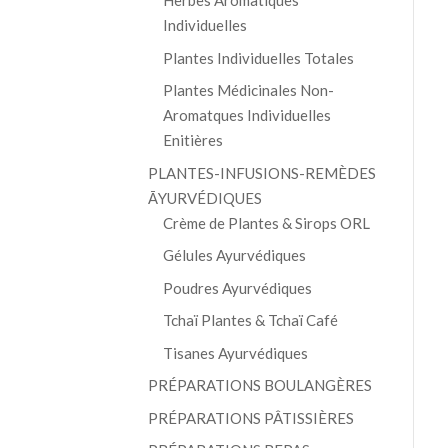
Herbes Aromatiques
Individuelles
Plantes Individuelles Totales
Plantes Médicinales Non-
Aromatques Individuelles
Enitières
PLANTES-INFUSIONS-REMÈDES
ĀYURVÉDIQUES
Crème de Plantes & Sirops ORL
Gélules Ayurvédiques
Poudres Ayurvédiques
Tchaï Plantes & Tchaï Café
Tisanes Ayurvédiques
PRÉPARATIONS BOULANGÈRES
PRÉPARATIONS PÂTISSIÈRES