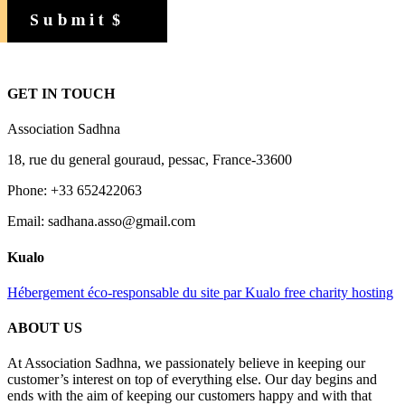
Submit
GET IN TOUCH
Association Sadhna
18, rue du general gouraud, pessac, France-33600
Phone: +33 652422063
Email: sadhana.asso@gmail.com
Kualo
Hébergement éco-responsable du site par Kualo free charity hosting
ABOUT US
At Association Sadhna, we passionately believe in keeping our
customer’s interest on top of everything else. Our day begins and
ends with the aim of keeping our customers happy and with that