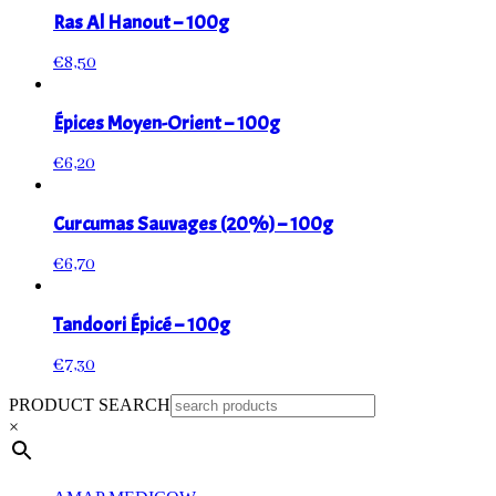
Ras Al Hanout – 100g
€
8,50
Épices Moyen-Orient – 100g
€
6,20
Curcumas Sauvages (20%) – 100g
€
6,70
Tandoori Épicé – 100g
€
7,30
PRODUCT SEARCH
×