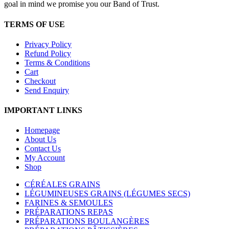
goal in mind we promise you our Band of Trust.
TERMS OF USE
Privacy Policy
Refund Policy
Terms & Conditions
Cart
Checkout
Send Enquiry
IMPORTANT LINKS
Homepage
About Us
Contact Us
My Account
Shop
CÉRÉALES GRAINS
LÉGUMINEUSES GRAINS (LÉGUMES SECS)
FARINES & SEMOULES
PRÉPARATIONS REPAS
PRÉPARATIONS BOULANGÈRES