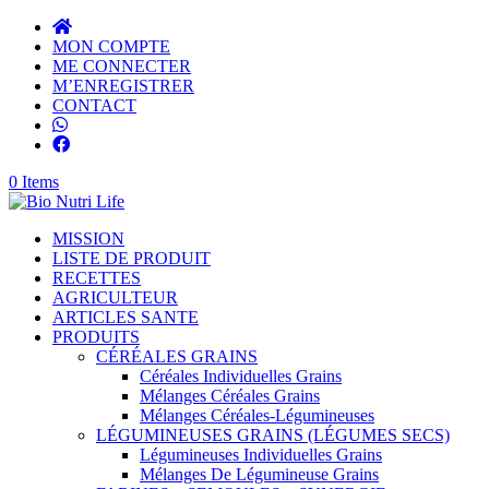
MON COMPTE
ME CONNECTER
M’ENREGISTRER
CONTACT
0 Items
MISSION
LISTE DE PRODUIT
RECETTES
AGRICULTEUR
ARTICLES SANTE
PRODUITS
CÉRÉALES GRAINS
Céréales Individuelles Grains
Mélanges Céréales Grains
Mélanges Céréales-Légumineuses
LÉGUMINEUSES GRAINS (LÉGUMES SECS)
Légumineuses Individuelles Grains
Mélanges De Légumineuse Grains