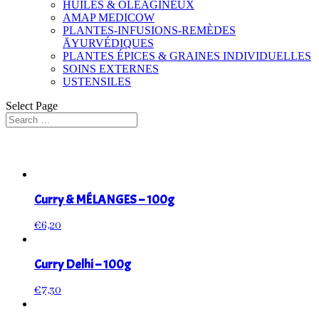
HUILES & OLÉAGINEUX
AMAP MEDICOW
PLANTES-INFUSIONS-REMÈDES
ĀYURVÉDIQUES
PLANTES ÉPICES & GRAINES INDIVIDUELLES
SOINS EXTERNES
USTENSILES
Select Page
Curry & MÉLANGES – 100g
€
6,20
Curry Delhi – 100g
€
7,30