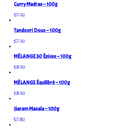
Curry Madras – 100g
€
7,30
Tandoori Doux – 100g
€
7,30
MÉLANGE 30 Épices – 100g
€
8,50
MÉLANGE Équilibré – 100g
€
8,50
Garam Masala – 100g
€
7,80