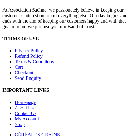
At Association Sadhna, we passionately believe in keeping our
customer’s interest on top of everything else. Our day begins and
ends with the aim of keeping our customers happy and with that
goal in mind we promise you our Band of Trust.
TERMS OF USE
Privacy Policy
Refund Policy
Terms & Conditions
Cart
Checkout
Send Enquiry
IMPORTANT LINKS
Homepage
About Us
Contact Us
My Account
Shop
CÉRÉALES GRAINS