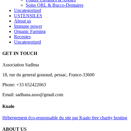
Soins ORL & Bucco-Dentaires
Uncategorized
USTENSILES
About us
Immune power
Organic Farming
Recepies
Uncategorized
GET IN TOUCH
Association Sadhna
18, rue du general gouraud, pessac, France-33600
Phone: +33 652422063
Email: sadhana.asso@gmail.com
Kualo
Hébergement éco-responsable du site par Kualo free charity hosting
ABOUT US