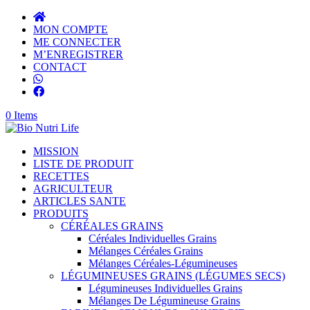
MON COMPTE
ME CONNECTER
M’ENREGISTRER
CONTACT
0 Items
MISSION
LISTE DE PRODUIT
RECETTES
AGRICULTEUR
ARTICLES SANTE
PRODUITS
CÉRÉALES GRAINS
Céréales Individuelles Grains
Mélanges Céréales Grains
Mélanges Céréales-Légumineuses
LÉGUMINEUSES GRAINS (LÉGUMES SECS)
Légumineuses Individuelles Grains
Mélanges De Légumineuse Grains