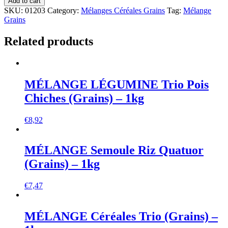
Add to cart
SKU:
01203
Category:
Mélanges Céréales Grains
Tag:
Mélange
Grains
Related products
MÉLANGE LÉGUMINE Trio Pois
Chiches (Grains) – 1kg
€
8,92
MÉLANGE Semoule Riz Quatuor
(Grains) – 1kg
€
7,47
MÉLANGE Céréales Trio (Grains) –