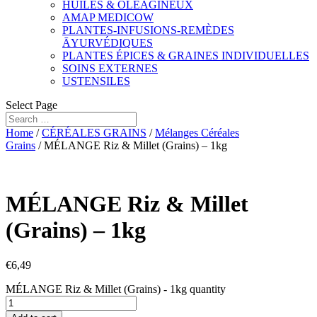
HUILES & OLÉAGINEUX
AMAP MEDICOW
PLANTES-INFUSIONS-REMÈDES
ĀYURVÉDIQUES
PLANTES ÉPICES & GRAINES INDIVIDUELLES
SOINS EXTERNES
USTENSILES
Select Page
Home
/
CÉRÉALES GRAINS
/
Mélanges Céréales
Grains
/ MÉLANGE Riz & Millet (Grains) – 1kg
MÉLANGE Riz & Millet
(Grains) – 1kg
€
6,49
MÉLANGE Riz & Millet (Grains) - 1kg quantity