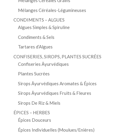
Mélanges Céréales Grains
Mélanges Céréales-Légumineuses
CONDIMENTS – ALGUES
Algues Simples & Spiruline
Condiments & Sels
Tartares d’Algues
CONFISERIES, SIROPS, PLANTES SUCRÉES
Confiseries Āyurvédiques
Plantes Sucrées
Sirops Āyurvédiques Aromates & Épices
Sirops Āyurvédiques Fruits & Fleures
Sirops De Riz & Miels
ÉPICES – HERBES
Épices Douceurs
Épices Individuelles (Moulues/Enières)