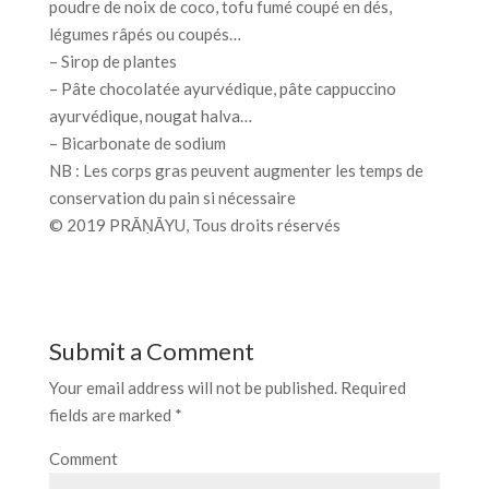
poudre de noix de coco, tofu fumé coupé en dés,
légumes râpés ou coupés…
– Sirop de plantes
– Pâte chocolatée ayurvédique, pâte cappuccino
ayurvédique, nougat halva…
– Bicarbonate de sodium
NB : Les corps gras peuvent augmenter les temps de
conservation du pain si nécessaire
© 2019 PRĀṆĀYU, Tous droits réservés
Submit a Comment
Your email address will not be published.
Required
fields are marked
*
Comment