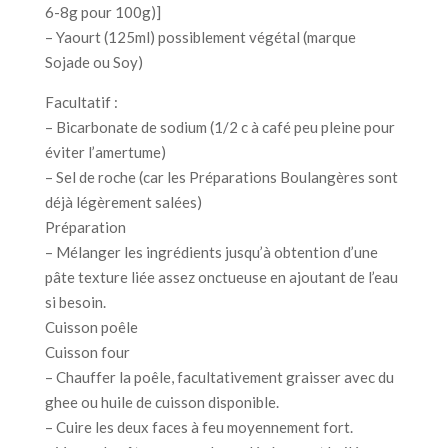
6-8g pour 100g)]
– Yaourt (125ml) possiblement végétal (marque
Sojade ou Soy)
Facultatif :
– Bicarbonate de sodium (1/2 c à café peu pleine pour
éviter l’amertume)
– Sel de roche (car les Préparations Boulangères sont
déjà légèrement salées)
Préparation
– Mélanger les ingrédients jusqu’à obtention d’une
pâte texture liée assez onctueuse en ajoutant de l’eau
si besoin.
Cuisson poêle
Cuisson four
– Chauffer la poêle, facultativement graisser avec du
ghee ou huile de cuisson disponible.
– Cuire les deux faces à feu moyennement fort.