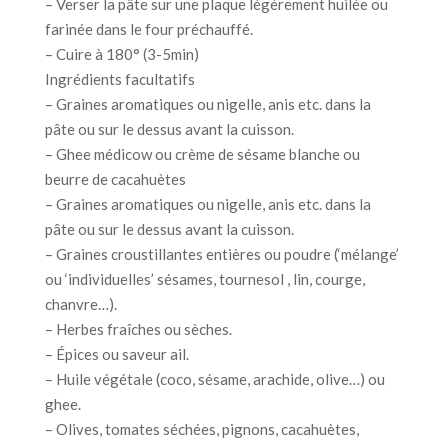
– Verser la pâte sur une plaque légèrement huilée ou
farinée dans le four préchauffé.
– Cuire à 180° (3-5min)
Ingrédients facultatifs
– Graines aromatiques ou nigelle, anis etc. dans la
pâte ou sur le dessus avant la cuisson.
– Ghee médicow ou crème de sésame blanche ou
beurre de cacahuètes
– Graines aromatiques ou nigelle, anis etc. dans la
pâte ou sur le dessus avant la cuisson.
– Graines croustillantes entières ou poudre (‘mélange’
ou ‘individuelles’ sésames, tournesol , lin, courge,
chanvre…).
– Herbes fraîches ou sèches.
– Épices ou saveur ail.
– Huile végétale (coco, sésame, arachide, olive…) ou
ghee.
– Olives, tomates séchées, pignons, cacahuètes,