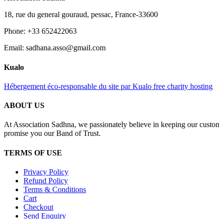
18, rue du general gouraud, pessac, France-33600
Phone: +33 652422063
Email: sadhana.asso@gmail.com
Kualo
Hébergement éco-responsable du site par Kualo free charity hosting
ABOUT US
At Association Sadhna, we passionately believe in keeping our custom
promise you our Band of Trust.
TERMS OF USE
Privacy Policy
Refund Policy
Terms & Conditions
Cart
Checkout
Send Enquiry