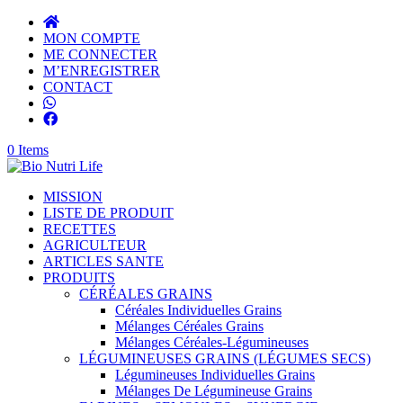
MON COMPTE
ME CONNECTER
M’ENREGISTRER
CONTACT
0 Items
MISSION
LISTE DE PRODUIT
RECETTES
AGRICULTEUR
ARTICLES SANTE
PRODUITS
CÉRÉALES GRAINS
Céréales Individuelles Grains
Mélanges Céréales Grains
Mélanges Céréales-Légumineuses
LÉGUMINEUSES GRAINS (LÉGUMES SECS)
Légumineuses Individuelles Grains
Mélanges De Légumineuse Grains