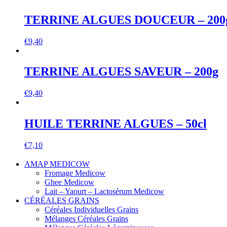
TERRINE ALGUES DOUCEUR – 200
€
9,40
TERRINE ALGUES SAVEUR – 200g
€
9,40
HUILE TERRINE ALGUES – 50cl
€
7,10
AMAP MEDICOW
Fromage Medicow
Ghee Medicow
Lait – Yaourt – Lactosérum Medicow
CÉRÉALES GRAINS
Céréales Individuelles Grains
Mélanges Céréales Grains