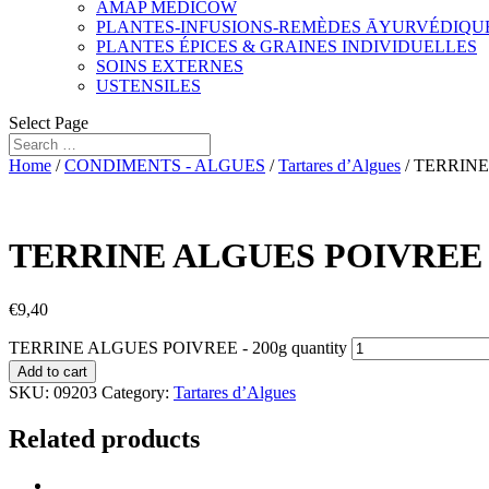
AMAP MEDICOW
PLANTES-INFUSIONS-REMÈDES ĀYURVÉDIQU
PLANTES ÉPICES & GRAINES INDIVIDUELLES
SOINS EXTERNES
USTENSILES
Select Page
Home
/
CONDIMENTS - ALGUES
/
Tartares d’Algues
/ TERRINE
TERRINE ALGUES POIVREE –
€
9,40
TERRINE ALGUES POIVREE - 200g quantity
Add to cart
SKU:
09203
Category:
Tartares d’Algues
Related products