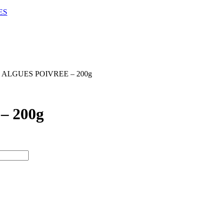
ES
 ALGUES POIVREE – 200g
 200g