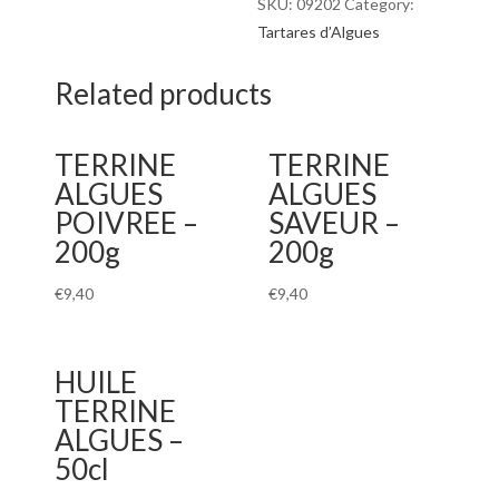
SKU:
09202
Category:
Tartares d’Algues
Related products
TERRINE
TERRINE
ALGUES
ALGUES
POIVREE –
SAVEUR –
200g
200g
€
9,40
€
9,40
HUILE
TERRINE
ALGUES –
50cl