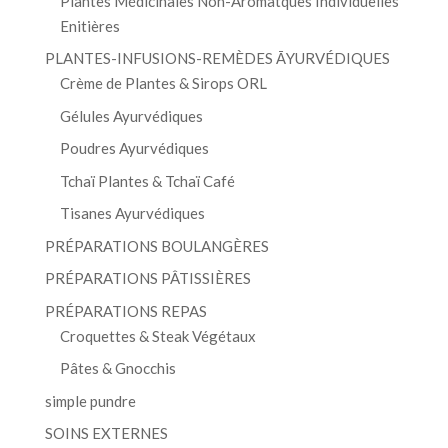
Plantes Médicinales Non-Aromatques Individuelles
Enitières
PLANTES-INFUSIONS-REMÈDES ĀYURVÉDIQUES
Crème de Plantes & Sirops ORL
Gélules Ayurvédiques
Poudres Ayurvédiques
Tchaï Plantes & Tchaï Café
Tisanes Ayurvédiques
PRÉPARATIONS BOULANGÈRES
PRÉPARATIONS PÂTISSIÈRES
PRÉPARATIONS REPAS
Croquettes & Steak Végétaux
Pâtes & Gnocchis
simple pundre
SOINS EXTERNES