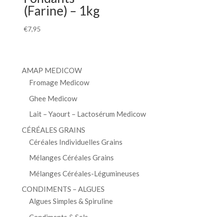
(Farine) – 1kg
€
7,95
AMAP MEDICOW
Fromage Medicow
Ghee Medicow
Lait – Yaourt – Lactosérum Medicow
CÉRÉALES GRAINS
Céréales Individuelles Grains
Mélanges Céréales Grains
Mélanges Céréales-Légumineuses
CONDIMENTS – ALGUES
Algues Simples & Spiruline
Condiments & Sels