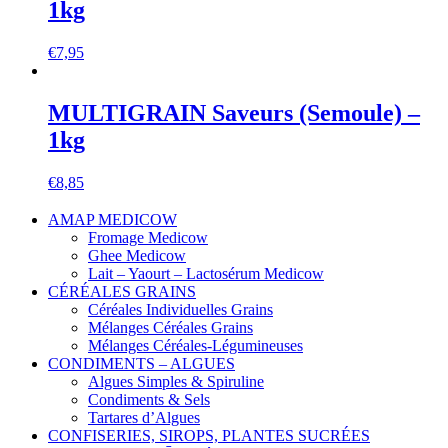
1kg
€
7,95
MULTIGRAIN Saveurs (Semoule) –
1kg
€
8,85
AMAP MEDICOW
Fromage Medicow
Ghee Medicow
Lait – Yaourt – Lactosérum Medicow
CÉRÉALES GRAINS
Céréales Individuelles Grains
Mélanges Céréales Grains
Mélanges Céréales-Légumineuses
CONDIMENTS – ALGUES
Algues Simples & Spiruline
Condiments & Sels
Tartares d’Algues
CONFISERIES, SIROPS, PLANTES SUCRÉES