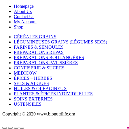
Homepage
About Us
Contact Us
My Account
Shop
CÉRÉALES GRAINS
LÉGUMINEUSES GRAINS (LÉGUMES SECS)
FARINES & SEMOULES
PRÉPARATIONS REPAS
PRÉPARATIONS BOULANGÈRES
PRÉPARATIONS PÂTISSIÈRES
CONFISERIE & SUCRES
MEDICOW
ÉPICES – HERBES
SELS & ALGUES
HUILES & OLÉAGINEUX
PLANTES & ÉPICES INDIVIDUELLES
SOINS EXTERNES
USTENSILES
Copyright © 2020 www.bionutrilife.org