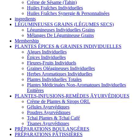
Crème de Sésame (Tahin)
Huiles Fraîches Individuelles
Huiles Fraîches Synergie & Personnalisées
ingredients
LÉGUMINEUSES GRAINS (LÉGUMES SECS)
Légumineuses Individuelles Grains
Mélanges De Légumineuse Grains
Membership
PLANTES ÉPICES & GRAINES INDIVIDUELLES
Algues Individuelles
Épices Individuelles
Fleures-Fruits Individuels
Graines Oléagineuses Individuelles
Herbes Aromatiques Individuelles
Plantes Individuelles Totales
Plantes Médicinales Non-Aromatques Individuelles
Enitières
PLANTES-INFUSIONS-REMÈDES ĀYURVÉDIQUES
Crème de Plantes & Sirops ORL
Gélules Ayurvédiques
Poudres Ayurvédiques
Tchaï Plantes & Tchaï Café
Tisanes Ayurvédiques
PRÉPARATIONS BOULANGÈRES
PRÉPARATIONS PÂTISSIÈRES