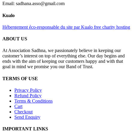
Email: sadhana.asso@gmail.com
Kualo
Hébergement éco-responsable du site par Kualo free charity hosting
ABOUT US
At Association Sadhna, we passionately believe in keeping our
customer’s interest on top of everything else. Our day begins and
ends with the aim of keeping our customers happy and with that
goal in mind we promise you our Band of Trust.
TERMS OF USE
Privacy Policy
Refund Policy
Terms & Conditions
Cart
Checkout
Send Enquiry
IMPORTANT LINKS