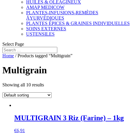
HUILES & OLÉAGINEUX
AMAP MEDICOW
PLANTES-INFUSIONS-REMÈDES
ĀYURVÉDIQUES
PLANTES ÉPICES & GRAINES INDIVIDUELLES
SOINS EXTERNES
USTENSILES
Select Page
Home
/ Products tagged “Multigrain”
Multigrain
Showing all 10 results
MULTIGRAIN 3 Riz (Farine) – 1kg
€
6,91