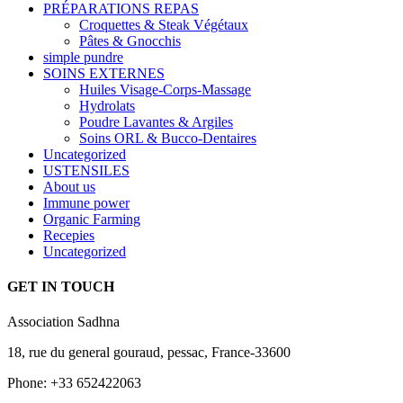
PRÉPARATIONS REPAS
Croquettes & Steak Végétaux
Pâtes & Gnocchis
simple pundre
SOINS EXTERNES
Huiles Visage-Corps-Massage
Hydrolats
Poudre Lavantes & Argiles
Soins ORL & Bucco-Dentaires
Uncategorized
USTENSILES
About us
Immune power
Organic Farming
Recepies
Uncategorized
GET IN TOUCH
Association Sadhna
18, rue du general gouraud, pessac, France-33600
Phone: +33 652422063