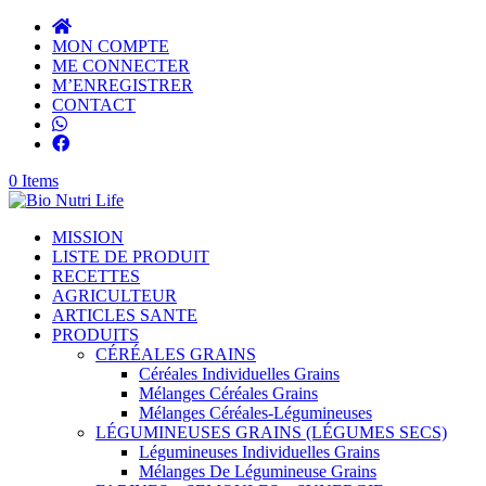
MON COMPTE
ME CONNECTER
M’ENREGISTRER
CONTACT
0 Items
MISSION
LISTE DE PRODUIT
RECETTES
AGRICULTEUR
ARTICLES SANTE
PRODUITS
CÉRÉALES GRAINS
Céréales Individuelles Grains
Mélanges Céréales Grains
Mélanges Céréales-Légumineuses
LÉGUMINEUSES GRAINS (LÉGUMES SECS)
Légumineuses Individuelles Grains
Mélanges De Légumineuse Grains