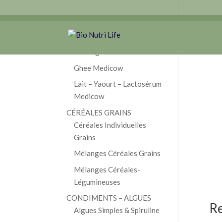
Hom
AMAP MEDICOW
Fromage Medicow
Ghee Medicow
Lait – Yaourt – Lactosérum
Medicow
CÉRÉALES GRAINS
Céréales Individuelles
Grains
Mélanges Céréales Grains
Mélanges Céréales-
Légumineuses
CONDIMENTS – ALGUES
Re
Algues Simples & Spiruline