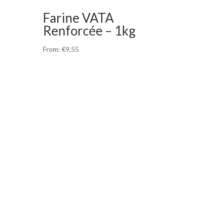
Farine VATA
Renforcée – 1kg
From:
€
9,55