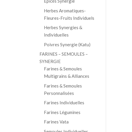
Épices Synergie
Herbes Aromatiques-
Fleures-Fruits Individuels
Herbes Synergies &
Individuelles
Poivres Synergie (Katu)
FARINES – SEMOULES –
SYNERGIE
Farines & Semoules
Multigrains & Alliances
Farines & Semoules
Personnalisées
Farines Individuelles
Farines Légumines
Farines Vata
Semoules Individuelles