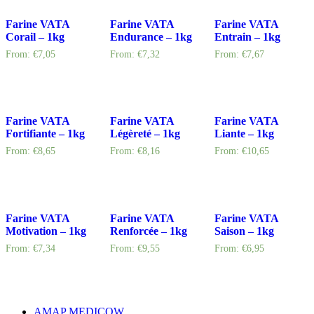
Farine VATA
Farine VATA
Farine VATA
Corail – 1kg
Endurance – 1kg
Entrain – 1kg
From:
€
7,05
From:
€
7,32
From:
€
7,67
Farine VATA
Farine VATA
Farine VATA
Fortifiante – 1kg
Légèreté – 1kg
Liante – 1kg
From:
€
8,65
From:
€
8,16
From:
€
10,65
Farine VATA
Farine VATA
Farine VATA
Motivation – 1kg
Renforcée – 1kg
Saison – 1kg
From:
€
7,34
From:
€
9,55
From:
€
6,95
AMAP MEDICOW