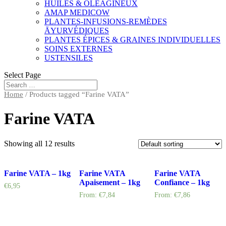
HUILES & OLÉAGINEUX
AMAP MEDICOW
PLANTES-INFUSIONS-REMÈDES
ĀYURVÉDIQUES
PLANTES ÉPICES & GRAINES INDIVIDUELLES
SOINS EXTERNES
USTENSILES
Select Page
Home
/ Products tagged “Farine VATA”
Farine VATA
Showing all 12 results
Farine VATA – 1kg
Farine VATA
Farine VATA
Apaisement – 1kg
Confiance – 1kg
€
6,95
From:
€
7,84
From:
€
7,86