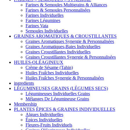
Farines & Semoules Multigrains & Alliances
Farines & Semoules Personnalisées
Farines Individuelles
Farines Légumines
Farines Vata
Semoules Individuelles
GRAINES AROMATIQUES & CROUSTILLANTES
Graines Aromatiques Synergie & Personnalisées
Graines Aromatiques-Baies Individuelles
Graines Croustillantes Individuelles
Graines Croustillantes Synergie & Personnalisées
HUILES-OLÉAGINEUX
Crème de Sésame (Tahin)
Huiles Fraîches Individuelles
Huiles Fraîches Synergie & Personnalisées
ingredients
LÉGUMINEUSES GRAINS (LÉGUMES SECS)
Légumineuses Individuelles Grains
Mélanges De Légumineuse Grains
Membership
PLANTES ÉPICES & GRAINES INDIVIDUELLES
Algues Individuelles
Épices Individuelles
Fleures-Fruits Individuels