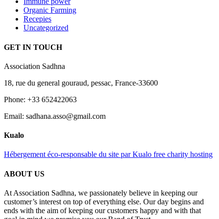
Immune power
Organic Farming
Recepies
Uncategorized
GET IN TOUCH
Association Sadhna
18, rue du general gouraud, pessac, France-33600
Phone: +33 652422063
Email: sadhana.asso@gmail.com
Kualo
Hébergement éco-responsable du site par Kualo free charity hosting
ABOUT US
At Association Sadhna, we passionately believe in keeping our
customer’s interest on top of everything else. Our day begins and
ends with the aim of keeping our customers happy and with that