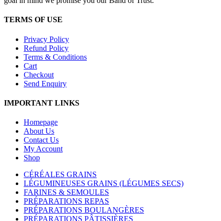
goal in mind we promise you our Band of Trust.
TERMS OF USE
Privacy Policy
Refund Policy
Terms & Conditions
Cart
Checkout
Send Enquiry
IMPORTANT LINKS
Homepage
About Us
Contact Us
My Account
Shop
CÉRÉALES GRAINS
LÉGUMINEUSES GRAINS (LÉGUMES SECS)
FARINES & SEMOULES
PRÉPARATIONS REPAS
PRÉPARATIONS BOULANGÈRES
PRÉPARATIONS PÂTISSIÈRES