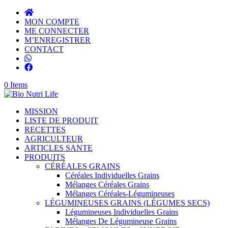
MON COMPTE
ME CONNECTER
M’ENREGISTRER
CONTACT
0 Items
MISSION
LISTE DE PRODUIT
RECETTES
AGRICULTEUR
ARTICLES SANTE
PRODUITS
CÉRÉALES GRAINS
Céréales Individuelles Grains
Mélanges Céréales Grains
Mélanges Céréales-Légumineuses
LÉGUMINEUSES GRAINS (LÉGUMES SECS)
Légumineuses Individuelles Grains
Mélanges De Légumineuse Grains