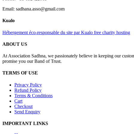
Email: sadhana.asso@gmail.com
Kualo
Hébergement éco-responsable du site par Kualo free charity hosting
ABOUT US
At Association Sadhna, we passionately believe in keeping our custom
promise you our Band of Trust.
TERMS OF USE
Privacy Policy
Refund Policy
Terms & Conditions
Cart
Checkout
Send Enquiry
IMPORTANT LINKS