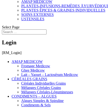
AMAP MEDICOW
PLANTES-INFUSIONS-REMÈDES ĀYURVÉDIQU
PLANTES ÉPICES & GRAINES INDIVIDUELLES
SOINS EXTERNES
USTENSILES
Select Page
Login
[RM_Login]
AMAP MEDICOW
Fromage Medicow
Ghee Medicow
Lait – Yaourt – Lactosérum Medicow
CÉRÉALES GRAINS
Céréales Individuelles Grains
Mélanges Céréales Grains
Mélanges Céréales-Légumineuses
CONDIMENTS – ALGUES
Algues Simples & Spiruline
Condiments & Sels