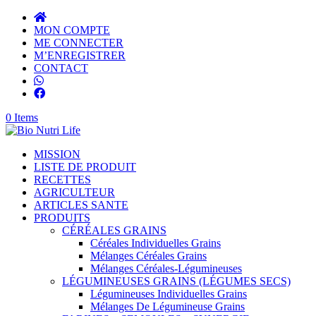
MON COMPTE
ME CONNECTER
M’ENREGISTRER
CONTACT
0 Items
MISSION
LISTE DE PRODUIT
RECETTES
AGRICULTEUR
ARTICLES SANTE
PRODUITS
CÉRÉALES GRAINS
Céréales Individuelles Grains
Mélanges Céréales Grains
Mélanges Céréales-Légumineuses
LÉGUMINEUSES GRAINS (LÉGUMES SECS)
Légumineuses Individuelles Grains
Mélanges De Légumineuse Grains