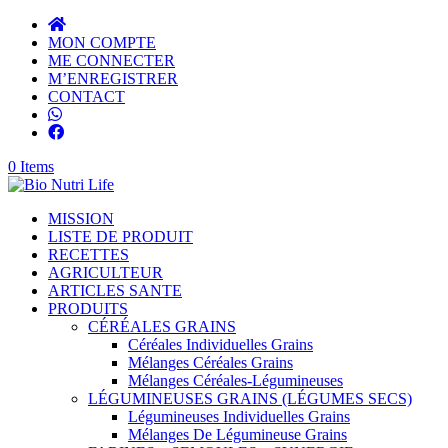
MON COMPTE
ME CONNECTER
M’ENREGISTRER
CONTACT
0 Items
MISSION
LISTE DE PRODUIT
RECETTES
AGRICULTEUR
ARTICLES SANTE
PRODUITS
CÉRÉALES GRAINS
Céréales Individuelles Grains
Mélanges Céréales Grains
Mélanges Céréales-Légumineuses
LÉGUMINEUSES GRAINS (LÉGUMES SECS)
Légumineuses Individuelles Grains
Mélanges De Légumineuse Grains