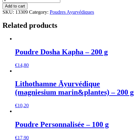
Add to cart
SKU:
13309
Category:
Poudres Ayurvédiques
Related products
Poudre Dosha Kapha – 200 g
€
14,80
Lithothamne Āyurvédique
(magniesium marin&plantes) – 200 g
€
10,20
Poudre Personnalisée – 100 g
€
17,90