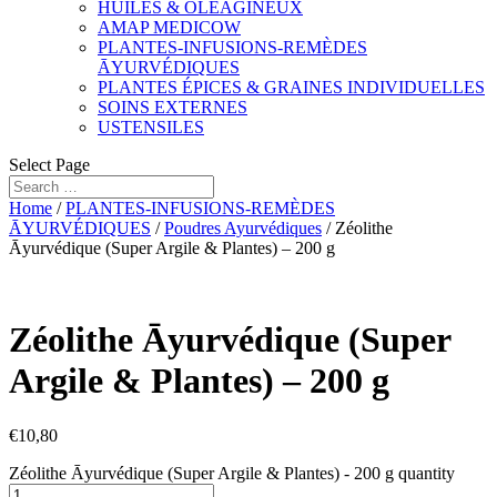
HUILES & OLÉAGINEUX
AMAP MEDICOW
PLANTES-INFUSIONS-REMÈDES
ĀYURVÉDIQUES
PLANTES ÉPICES & GRAINES INDIVIDUELLES
SOINS EXTERNES
USTENSILES
Select Page
Home
/
PLANTES-INFUSIONS-REMÈDES
ĀYURVÉDIQUES
/
Poudres Ayurvédiques
/ Zéolithe
Āyurvédique (Super Argile & Plantes) – 200 g
Zéolithe Āyurvédique (Super
Argile & Plantes) – 200 g
€
10,80
Zéolithe Āyurvédique (Super Argile & Plantes) - 200 g quantity