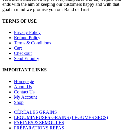
ends with the aim of keeping our customers happy and with that
goal in mind we promise you our Band of Trust.
TERMS OF USE
Privacy Policy
Refund Policy
Terms & Conditions
Cart
Checkout
Send Enquiry
IMPORTANT LINKS
Homepage
About Us
Contact Us
My Account
Shop
CÉRÉALES GRAINS
LÉGUMINEUSES GRAINS (LÉGUMES SECS)
FARINES & SEMOULES
PRÉPARATIONS REPAS