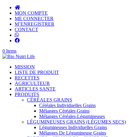
MON COMPTE
ME CONNECTER
M’ENREGISTRER
CONTACT
0 Items
MISSION
LISTE DE PRODUIT
RECETTES
AGRICULTEUR
ARTICLES SANTE
PRODUITS
CÉRÉALES GRAINS
Céréales Individuelles Grains
Mélanges Céréales Grains
Mélanges Céréales-Légumineuses
LÉGUMINEUSES GRAINS (LÉGUMES SECS)
Légumineuses Individuelles Grains
Mélanges De Légumineuse Grains