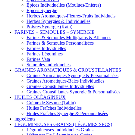
Épices Individuelles (Moulues/Enières)
Épices Synergie
Herbes Aromatiques-Fleures-Fruits Individuels
Herbes Synergies & Individuelles
Poivres Synergie (Katu)
FARINES – SEMOULES – SYNERGIE
Farines & Semoules Multigrains & Alliances
Farines & Semoules Personnalisées
Farines Individuelles
Farines Légumines
Farines Vata
Semoules Individuelles
GRAINES AROMATIQUES & CROUSTILLANTES
Graines Aromatiques Synergie & Personnalisées
Graines Aromatiques-Baies Individuelles
Graines Croustillantes Individuelles
Graines Croustillantes Synergie & Personnalisées
HUILES-OLÉAGINEUX
Crème de Sésame (Tahin)
Huiles Fraîches Individuelles
Huiles Fraîches Synergie & Personnalisées
ingredients
LÉGUMINEUSES GRAINS (LÉGUMES SECS)
Légumineuses Individuelles Grains