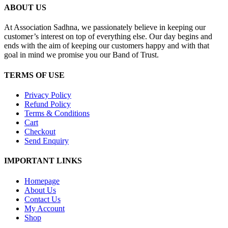
ABOUT US
At Association Sadhna, we passionately believe in keeping our
customer’s interest on top of everything else. Our day begins and
ends with the aim of keeping our customers happy and with that
goal in mind we promise you our Band of Trust.
TERMS OF USE
Privacy Policy
Refund Policy
Terms & Conditions
Cart
Checkout
Send Enquiry
IMPORTANT LINKS
Homepage
About Us
Contact Us
My Account
Shop