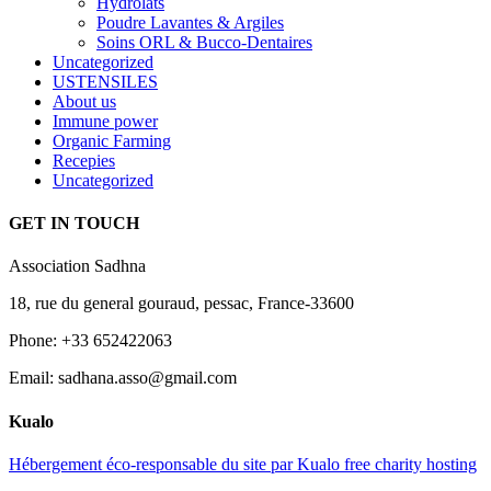
Hydrolats
Poudre Lavantes & Argiles
Soins ORL & Bucco-Dentaires
Uncategorized
USTENSILES
About us
Immune power
Organic Farming
Recepies
Uncategorized
GET IN TOUCH
Association Sadhna
18, rue du general gouraud, pessac, France-33600
Phone: +33 652422063
Email: sadhana.asso@gmail.com
Kualo
Hébergement éco-responsable du site par Kualo free charity hosting