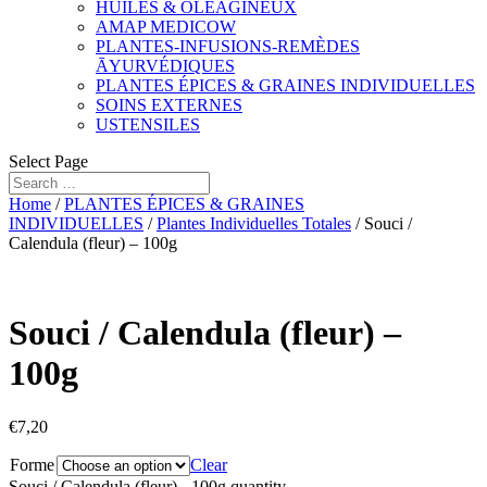
HUILES & OLÉAGINEUX
AMAP MEDICOW
PLANTES-INFUSIONS-REMÈDES
ĀYURVÉDIQUES
PLANTES ÉPICES & GRAINES INDIVIDUELLES
SOINS EXTERNES
USTENSILES
Select Page
Home
/
PLANTES ÉPICES & GRAINES
INDIVIDUELLES
/
Plantes Individuelles Totales
/ Souci /
Calendula (fleur) – 100g
Souci / Calendula (fleur) –
100g
€
7,20
Forme
Clear
Souci / Calendula (fleur) - 100g quantity