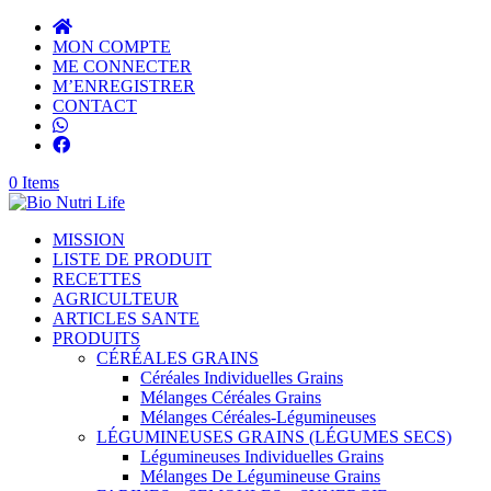
MON COMPTE
ME CONNECTER
M’ENREGISTRER
CONTACT
0 Items
MISSION
LISTE DE PRODUIT
RECETTES
AGRICULTEUR
ARTICLES SANTE
PRODUITS
CÉRÉALES GRAINS
Céréales Individuelles Grains
Mélanges Céréales Grains
Mélanges Céréales-Légumineuses
LÉGUMINEUSES GRAINS (LÉGUMES SECS)
Légumineuses Individuelles Grains
Mélanges De Légumineuse Grains