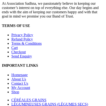
At Association Sadhna, we passionately believe in keeping our
customer’s interest on top of everything else. Our day begins and
ends with the aim of keeping our customers happy and with that
goal in mind we promise you our Band of Trust.
TERMS OF USE
Privacy Policy
Refund Policy
Terms & Conditions
Cart
Checkout
Send Enquiry
IMPORTANT LINKS
Homepage
About Us
Contact Us
My Account
Shop
CÉRÉALES GRAINS
LÉGUMINEUSES GRAINS (LÉGUMES SECS)