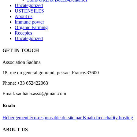
Uncategorized
USTENSILES
About us
Immune power
Organic Farming
Recepies
Uncategorized
GET IN TOUCH
Association Sadhna
18, rue du general gouraud, pessac, France-33600
Phone: +33 652422063
Email: sadhana.asso@gmail.com
Kualo
Hébergement éco-responsable du site par Kualo free charity hosting
ABOUT US