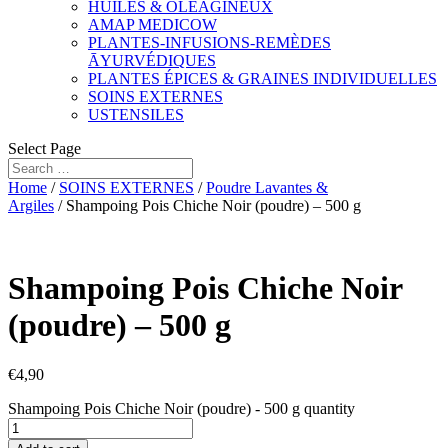
HUILES & OLÉAGINEUX
AMAP MEDICOW
PLANTES-INFUSIONS-REMÈDES
ĀYURVÉDIQUES
PLANTES ÉPICES & GRAINES INDIVIDUELLES
SOINS EXTERNES
USTENSILES
Select Page
Home
/
SOINS EXTERNES
/
Poudre Lavantes &
Argiles
/ Shampoing Pois Chiche Noir (poudre) – 500 g
Shampoing Pois Chiche Noir
(poudre) – 500 g
€
4,90
Shampoing Pois Chiche Noir (poudre) - 500 g quantity