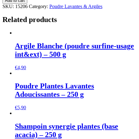
Add to cart
SKU:
15206
Category:
Poudre Lavantes & Argiles
Related products
Argile Blanche (poudre surfine-usage
int&ext) – 500 g
€
4,90
Poudre Plantes Lavantes
Adoucissantes – 250 g
€
5,90
Shampoin synergie plantes (base
acacia) – 250 g