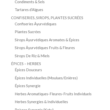
Condiments & Sels
Tartares d’Algues
CONFISERIES, SIROPS, PLANTES SUCRÉES
Confiseries Āyurvédiques
Plantes Sucrées
Sirops Āyurvédiques Aromates & Épices
Sirops Āyurvédiques Fruits & Fleures
Sirops De Riz & Miels
ÉPICES – HERBES
Épices Douceurs
Épices Individuelles (Moulues/Enières)
Épices Synergie
Herbes Aromatiques-Fleures-Fruits Individuels
Herbes Synergies & Individuelles
Poivres Synergie (Katu)