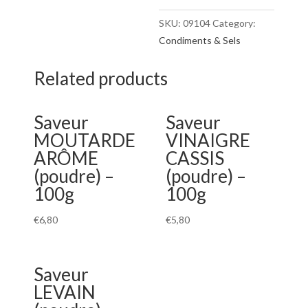
-
100g
SKU:
09104
Category:
quantity
Condiments & Sels
Related products
Saveur
Saveur
MOUTARDE
VINAIGRE
ARÔME
CASSIS
(poudre) –
(poudre) –
100g
100g
€
6,80
€
5,80
Saveur
LEVAIN