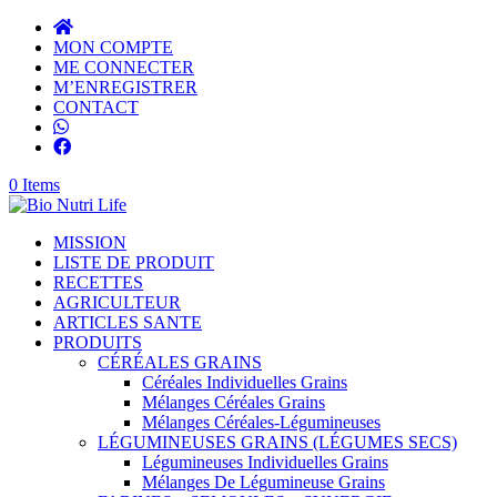
MON COMPTE
ME CONNECTER
M’ENREGISTRER
CONTACT
0 Items
MISSION
LISTE DE PRODUIT
RECETTES
AGRICULTEUR
ARTICLES SANTE
PRODUITS
CÉRÉALES GRAINS
Céréales Individuelles Grains
Mélanges Céréales Grains
Mélanges Céréales-Légumineuses
LÉGUMINEUSES GRAINS (LÉGUMES SECS)
Légumineuses Individuelles Grains
Mélanges De Légumineuse Grains