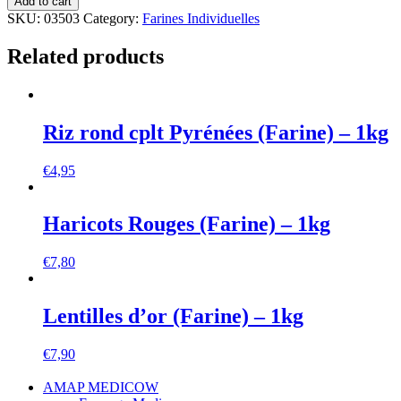
Add to cart
SKU:
03503
Category:
Farines Individuelles
Related products
Riz rond cplt Pyrénées (Farine) – 1kg
€
4,95
Haricots Rouges (Farine) – 1kg
€
7,80
Lentilles d’or (Farine) – 1kg
€
7,90
AMAP MEDICOW