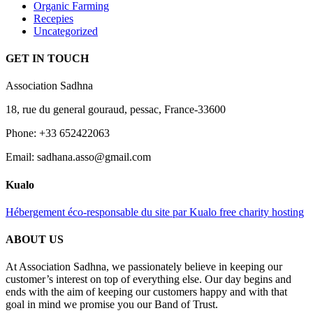
Organic Farming
Recepies
Uncategorized
GET IN TOUCH
Association Sadhna
18, rue du general gouraud, pessac, France-33600
Phone: +33 652422063
Email: sadhana.asso@gmail.com
Kualo
Hébergement éco-responsable du site par Kualo free charity hosting
ABOUT US
At Association Sadhna, we passionately believe in keeping our
customer’s interest on top of everything else. Our day begins and
ends with the aim of keeping our customers happy and with that
goal in mind we promise you our Band of Trust.