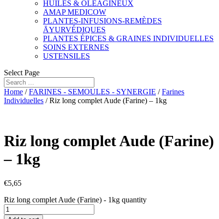
HUILES & OLÉAGINEUX
AMAP MEDICOW
PLANTES-INFUSIONS-REMÈDES
ĀYURVÉDIQUES
PLANTES ÉPICES & GRAINES INDIVIDUELLES
SOINS EXTERNES
USTENSILES
Select Page
Home
/
FARINES - SEMOULES - SYNERGIE
/
Farines
Individuelles
/ Riz long complet Aude (Farine) – 1kg
Riz long complet Aude (Farine)
– 1kg
€
5,65
Riz long complet Aude (Farine) - 1kg quantity