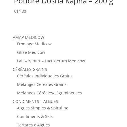
Poudre Dosha Kapha – 200 g
€
14,80
AMAP MEDICOW
Fromage Medicow
Ghee Medicow
Lait – Yaourt – Lactosérum Medicow
CÉRÉALES GRAINS
Céréales Individuelles Grains
Mélanges Céréales Grains
Mélanges Céréales-Légumineuses
CONDIMENTS – ALGUES
Algues Simples & Spiruline
Condiments & Sels
Tartares d’Algues