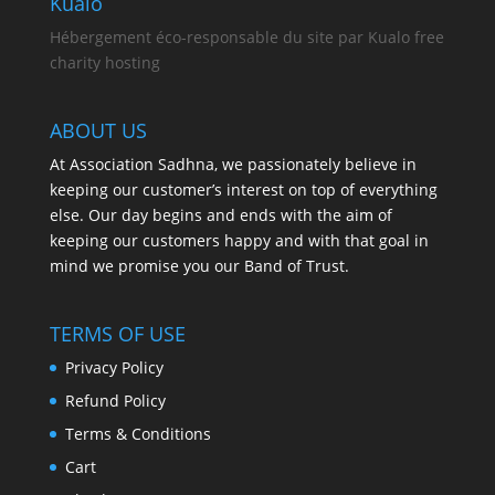
Kualo
Hébergement éco-responsable du site par Kualo free
charity hosting
ABOUT US
At Association Sadhna, we passionately believe in
keeping our customer’s interest on top of everything
else. Our day begins and ends with the aim of
keeping our customers happy and with that goal in
mind we promise you our Band of Trust.
TERMS OF USE
Privacy Policy
Refund Policy
Terms & Conditions
Cart