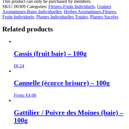
This product can only be purchased by members.
SKU:
00309
Categories:
Fleures-Fruits Individuels
,
Graines
Aromatiques-Baies Individuelles
,
Herbes Aromatiques-Fleures-
Fruits Individuels
,
Plantes Individuelles Totales
,
Plantes Sucrées
Related products
Cassis (fruit baie) – 100g
€
6,24
Cannelle (écorce brisure) – 100g
From:
€
4,06
Gattilier / Poivre des Moines (baie) –
100g