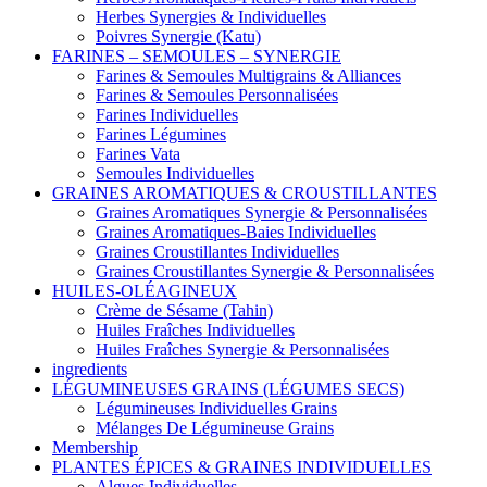
Herbes Synergies & Individuelles
Poivres Synergie (Katu)
FARINES – SEMOULES – SYNERGIE
Farines & Semoules Multigrains & Alliances
Farines & Semoules Personnalisées
Farines Individuelles
Farines Légumines
Farines Vata
Semoules Individuelles
GRAINES AROMATIQUES & CROUSTILLANTES
Graines Aromatiques Synergie & Personnalisées
Graines Aromatiques-Baies Individuelles
Graines Croustillantes Individuelles
Graines Croustillantes Synergie & Personnalisées
HUILES-OLÉAGINEUX
Crème de Sésame (Tahin)
Huiles Fraîches Individuelles
Huiles Fraîches Synergie & Personnalisées
ingredients
LÉGUMINEUSES GRAINS (LÉGUMES SECS)
Légumineuses Individuelles Grains
Mélanges De Légumineuse Grains
Membership
PLANTES ÉPICES & GRAINES INDIVIDUELLES
Algues Individuelles