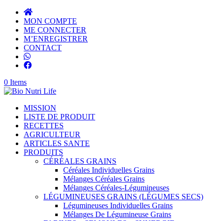
MON COMPTE
ME CONNECTER
M’ENREGISTRER
CONTACT
0 Items
MISSION
LISTE DE PRODUIT
RECETTES
AGRICULTEUR
ARTICLES SANTE
PRODUITS
CÉRÉALES GRAINS
Céréales Individuelles Grains
Mélanges Céréales Grains
Mélanges Céréales-Légumineuses
LÉGUMINEUSES GRAINS (LÉGUMES SECS)
Légumineuses Individuelles Grains
Mélanges De Légumineuse Grains