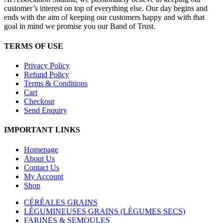
customer’s interest on top of everything else. Our day begins and
ends with the aim of keeping our customers happy and with that
goal in mind we promise you our Band of Trust.
TERMS OF USE
Privacy Policy
Refund Policy
Terms & Conditions
Cart
Checkout
Send Enquiry
IMPORTANT LINKS
Homepage
About Us
Contact Us
My Account
Shop
CÉRÉALES GRAINS
LÉGUMINEUSES GRAINS (LÉGUMES SECS)
FARINES & SEMOULES