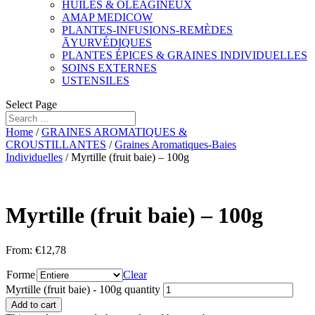
HUILES & OLÉAGINEUX
AMAP MEDICOW
PLANTES-INFUSIONS-REMÈDES
ĀYURVÉDIQUES
PLANTES ÉPICES & GRAINES INDIVIDUELLES
SOINS EXTERNES
USTENSILES
Select Page
Home
/
GRAINES AROMATIQUES &
CROUSTILLANTES
/
Graines Aromatiques-Baies
Individuelles
/ Myrtille (fruit baie) – 100g
Myrtille (fruit baie) – 100g
From:
€
12,78
Forme
Clear
Myrtille (fruit baie) - 100g quantity
Add to cart