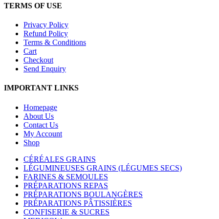
TERMS OF USE
Privacy Policy
Refund Policy
Terms & Conditions
Cart
Checkout
Send Enquiry
IMPORTANT LINKS
Homepage
About Us
Contact Us
My Account
Shop
CÉRÉALES GRAINS
LÉGUMINEUSES GRAINS (LÉGUMES SECS)
FARINES & SEMOULES
PRÉPARATIONS REPAS
PRÉPARATIONS BOULANGÈRES
PRÉPARATIONS PÂTISSIÈRES
CONFISERIE & SUCRES