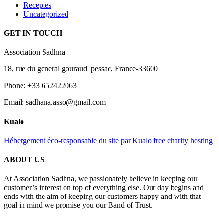
Recepies
Uncategorized
GET IN TOUCH
Association Sadhna
18, rue du general gouraud, pessac, France-33600
Phone: +33 652422063
Email: sadhana.asso@gmail.com
Kualo
Hébergement éco-responsable du site par Kualo free charity hosting
ABOUT US
At Association Sadhna, we passionately believe in keeping our
customer’s interest on top of everything else. Our day begins and
ends with the aim of keeping our customers happy and with that
goal in mind we promise you our Band of Trust.