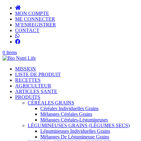
MON COMPTE
ME CONNECTER
M’ENREGISTRER
CONTACT
0 Items
MISSION
LISTE DE PRODUIT
RECETTES
AGRICULTEUR
ARTICLES SANTE
PRODUITS
CÉRÉALES GRAINS
Céréales Individuelles Grains
Mélanges Céréales Grains
Mélanges Céréales-Légumineuses
LÉGUMINEUSES GRAINS (LÉGUMES SECS)
Légumineuses Individuelles Grains
Mélanges De Légumineuse Grains