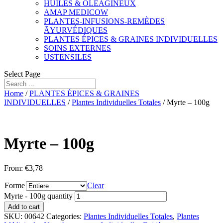
HUILES & OLÉAGINEUX
AMAP MEDICOW
PLANTES-INFUSIONS-REMÈDES
ĀYURVÉDIQUES
PLANTES ÉPICES & GRAINES INDIVIDUELLES
SOINS EXTERNES
USTENSILES
Select Page
Home
/
PLANTES ÉPICES & GRAINES
INDIVIDUELLES
/
Plantes Individuelles Totales
/ Myrte – 100g
Myrte – 100g
From:
€
3,78
Forme
Clear
Myrte - 100g quantity
Add to cart
SKU:
00642
Categories:
Plantes Individuelles Totales
,
Plantes