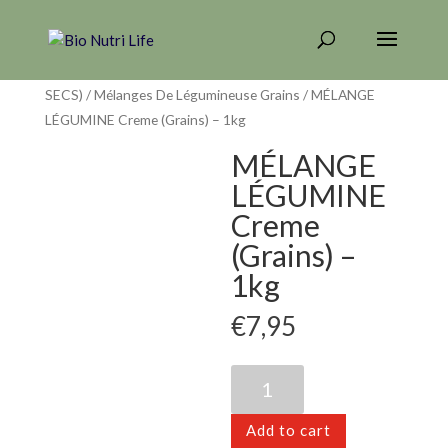
Home
/
LÉGUMINEUSES GRAINS (LÉGUMES
SECS)
/
Mélanges De Légumineuse Grains
/ MÉLANGE
LÉGUMINE Creme (Grains) – 1kg
MÉLANGE
LÉGUMINE
Creme
(Grains) –
1kg
€
7,95
MÉLANGE
LÉGUMINE
Creme
Add to cart