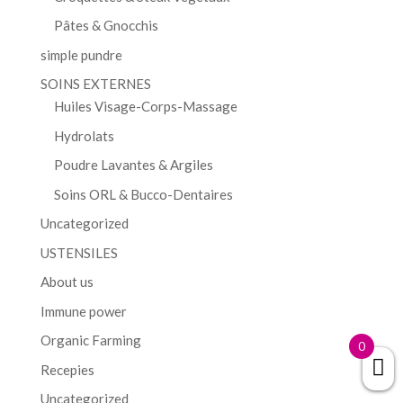
Pâtes & Gnocchis
simple pundre
SOINS EXTERNES
Huiles Visage-Corps-Massage
Hydrolats
Poudre Lavantes & Argiles
Soins ORL & Bucco-Dentaires
Uncategorized
USTENSILES
About us
Immune power
Organic Farming
0
Recepies
Uncategorized