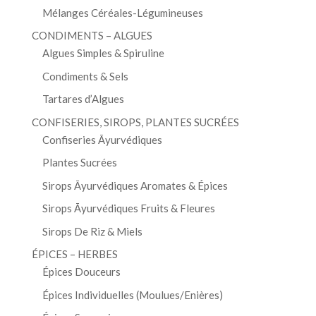
Mélanges Céréales-Légumineuses
CONDIMENTS – ALGUES
Algues Simples & Spiruline
Condiments & Sels
Tartares d’Algues
CONFISERIES, SIROPS, PLANTES SUCRÉES
Confiseries Āyurvédiques
Plantes Sucrées
Sirops Āyurvédiques Aromates & Épices
Sirops Āyurvédiques Fruits & Fleures
Sirops De Riz & Miels
ÉPICES – HERBES
Épices Douceurs
Épices Individuelles (Moulues/Enières)