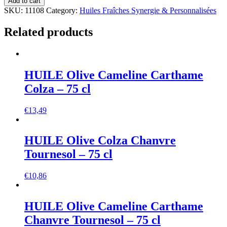
Add to cart
SKU:
11108
Category:
Huiles Fraîches Synergie & Personnalisées
Related products
HUILE Olive Cameline Carthame
Colza – 75 cl
€
13,49
HUILE Olive Colza Chanvre
Tournesol – 75 cl
€
10,86
HUILE Olive Cameline Carthame
Chanvre Tournesol – 75 cl