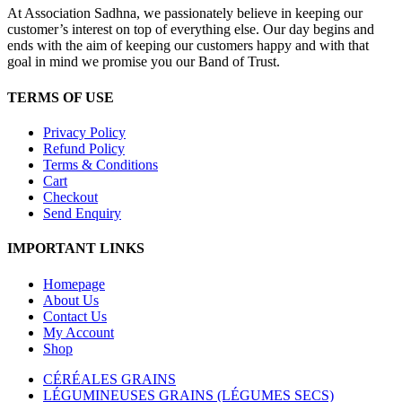
At Association Sadhna, we passionately believe in keeping our
customer’s interest on top of everything else. Our day begins and
ends with the aim of keeping our customers happy and with that
goal in mind we promise you our Band of Trust.
TERMS OF USE
Privacy Policy
Refund Policy
Terms & Conditions
Cart
Checkout
Send Enquiry
IMPORTANT LINKS
Homepage
About Us
Contact Us
My Account
Shop
CÉRÉALES GRAINS
LÉGUMINEUSES GRAINS (LÉGUMES SECS)