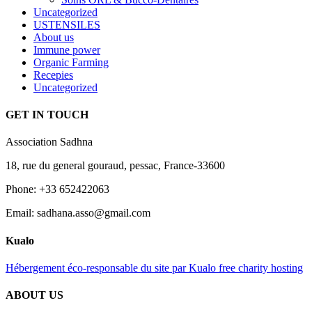
Uncategorized
USTENSILES
About us
Immune power
Organic Farming
Recepies
Uncategorized
GET IN TOUCH
Association Sadhna
18, rue du general gouraud, pessac, France-33600
Phone: +33 652422063
Email: sadhana.asso@gmail.com
Kualo
Hébergement éco-responsable du site par Kualo free charity hosting
ABOUT US