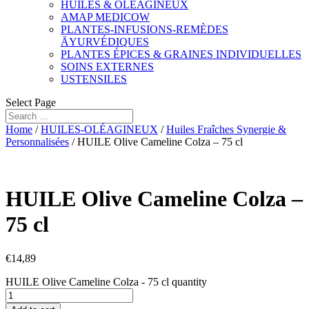
HUILES & OLÉAGINEUX
AMAP MEDICOW
PLANTES-INFUSIONS-REMÈDES
ĀYURVÉDIQUES
PLANTES ÉPICES & GRAINES INDIVIDUELLES
SOINS EXTERNES
USTENSILES
Select Page
Home
/
HUILES-OLÉAGINEUX
/
Huiles Fraîches Synergie &
Personnalisées
/ HUILE Olive Cameline Colza – 75 cl
HUILE Olive Cameline Colza –
75 cl
€
14,89
HUILE Olive Cameline Colza - 75 cl quantity