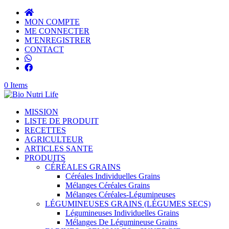
MON COMPTE
ME CONNECTER
M’ENREGISTRER
CONTACT
0 Items
MISSION
LISTE DE PRODUIT
RECETTES
AGRICULTEUR
ARTICLES SANTE
PRODUITS
CÉRÉALES GRAINS
Céréales Individuelles Grains
Mélanges Céréales Grains
Mélanges Céréales-Légumineuses
LÉGUMINEUSES GRAINS (LÉGUMES SECS)
Légumineuses Individuelles Grains
Mélanges De Légumineuse Grains