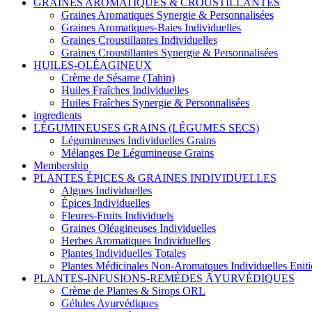
GRAINES AROMATIQUES & CROUSTILLANTES
Graines Aromatiques Synergie & Personnalisées
Graines Aromatiques-Baies Individuelles
Graines Croustillantes Individuelles
Graines Croustillantes Synergie & Personnalisées
HUILES-OLÉAGINEUX
Crème de Sésame (Tahin)
Huiles Fraîches Individuelles
Huiles Fraîches Synergie & Personnalisées
ingredients
LÉGUMINEUSES GRAINS (LÉGUMES SECS)
Légumineuses Individuelles Grains
Mélanges De Légumineuse Grains
Membership
PLANTES ÉPICES & GRAINES INDIVIDUELLES
Algues Individuelles
Épices Individuelles
Fleures-Fruits Individuels
Graines Oléagineuses Individuelles
Herbes Aromatiques Individuelles
Plantes Individuelles Totales
Plantes Médicinales Non-Aromatques Individuelles Eniti
PLANTES-INFUSIONS-REMÈDES ĀYURVÉDIQUES
Crème de Plantes & Sirops ORL
Gélules Ayurvédiques