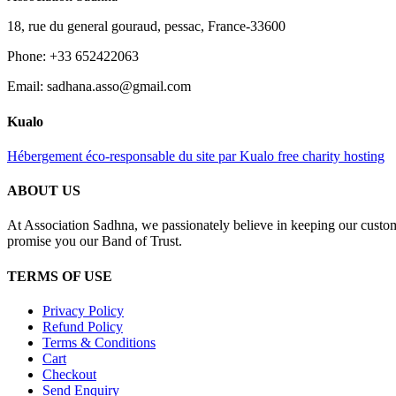
18, rue du general gouraud, pessac, France-33600
Phone: +33 652422063
Email: sadhana.asso@gmail.com
Kualo
Hébergement éco-responsable du site par Kualo free charity hosting
ABOUT US
At Association Sadhna, we passionately believe in keeping our custom
promise you our Band of Trust.
TERMS OF USE
Privacy Policy
Refund Policy
Terms & Conditions
Cart
Checkout
Send Enquiry