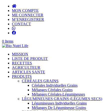
MON COMPTE
ME CONNECTER
M’ENREGISTRER
CONTACT
0 Items
MISSION
LISTE DE PRODUIT
RECETTES
AGRICULTEUR
ARTICLES SANTE
PRODUITS
CÉRÉALES GRAINS
Céréales Individuelles Grains
Mélanges Céréales Grains
Mélanges Céréales-Légumineuses
LÉGUMINEUSES GRAINS (LÉGUMES SECS)
Légumineuses Individuelles Grains
Mélanges De Légumineuse Grains