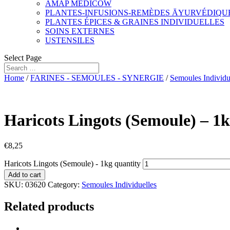
AMAP MEDICOW
PLANTES-INFUSIONS-REMÈDES ĀYURVÉDIQU
PLANTES ÉPICES & GRAINES INDIVIDUELLES
SOINS EXTERNES
USTENSILES
Select Page
Home
/
FARINES - SEMOULES - SYNERGIE
/
Semoules Individu
Haricots Lingots (Semoule) – 1
€
8,25
Haricots Lingots (Semoule) - 1kg quantity
Add to cart
SKU:
03620
Category:
Semoules Individuelles
Related products