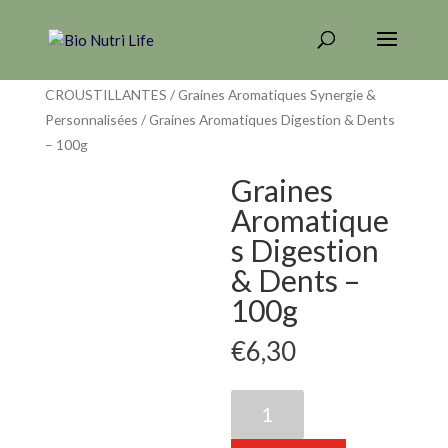
Home
/
GRAINES AROMATIQUES &
CROUSTILLANTES
/
Graines Aromatiques Synergie &
Personnalisées
/ Graines Aromatiques Digestion & Dents
– 100g
Graines
Aromatique
s Digestion
& Dents –
100g
€
6,30
Graines
Aromatiques