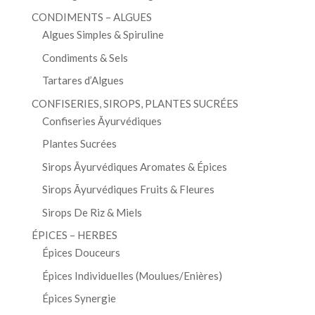
CONDIMENTS – ALGUES
Algues Simples & Spiruline
Condiments & Sels
Tartares d’Algues
CONFISERIES, SIROPS, PLANTES SUCRÉES
Confiseries Āyurvédiques
Plantes Sucrées
Sirops Āyurvédiques Aromates & Épices
Sirops Āyurvédiques Fruits & Fleures
Sirops De Riz & Miels
ÉPICES – HERBES
Épices Douceurs
Épices Individuelles (Moulues/Enières)
Épices Synergie