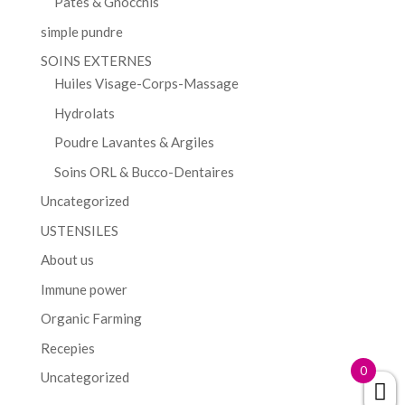
Pâtes & Gnocchis
simple pundre
SOINS EXTERNES
Huiles Visage-Corps-Massage
Hydrolats
Poudre Lavantes & Argiles
Soins ORL & Bucco-Dentaires
Uncategorized
USTENSILES
About us
Immune power
Organic Farming
Recepies
0
Uncategorized