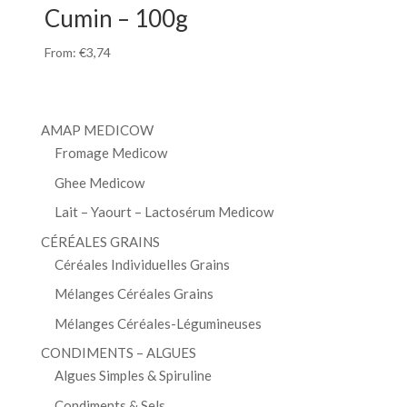
Cumin – 100g
From:
€
3,74
AMAP MEDICOW
Fromage Medicow
Ghee Medicow
Lait – Yaourt – Lactosérum Medicow
CÉRÉALES GRAINS
Céréales Individuelles Grains
Mélanges Céréales Grains
Mélanges Céréales-Légumineuses
CONDIMENTS – ALGUES
Algues Simples & Spiruline
Condiments & Sels