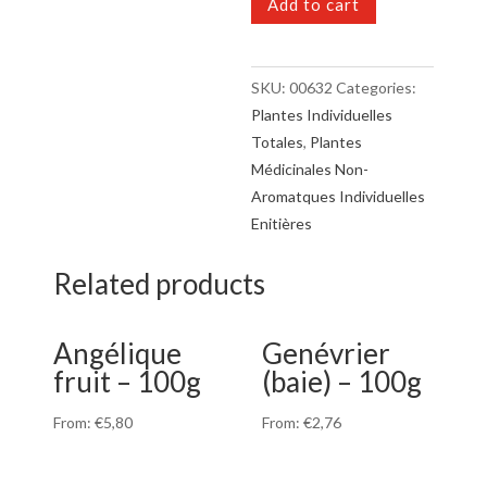
Add to cart
100g
quantity
SKU:
00632
Categories:
Plantes Individuelles
Totales
,
Plantes
Médicinales Non-
Aromatques Individuelles
Enitières
Related products
Angélique
Genévrier
fruit – 100g
(baie) – 100g
From:
€
5,80
From:
€
2,76