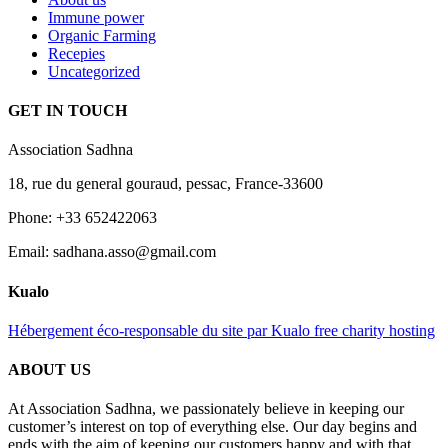
Immune power
Organic Farming
Recepies
Uncategorized
GET IN TOUCH
Association Sadhna
18, rue du general gouraud, pessac, France-33600
Phone: +33 652422063
Email: sadhana.asso@gmail.com
Kualo
Hébergement éco-responsable du site par Kualo free charity hosting
ABOUT US
At Association Sadhna, we passionately believe in keeping our
customer’s interest on top of everything else. Our day begins and
ends with the aim of keeping our customers happy and with that