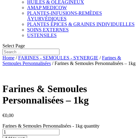
HUILES & OLÉAGINEUX
AMAP MEDICOW
PLANTES-INFUSIONS-REMÈDES
ĀYURVÉDIQUES
PLANTES ÉPICES & GRAINES INDIVIDUELLES
SOINS EXTERNES
USTENSILES
Select Page
Home
/
FARINES - SEMOULES - SYNERGIE
/
Farines &
Semoules Personnalisées
/ Farines & Semoules Personnalisées – 1kg
Farines & Semoules
Personnalisées – 1kg
€
0,00
Farines & Semoules Personnalisées - 1kg quantity