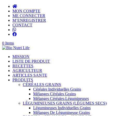
MON COMPTE
ME CONNECTER
M’ENREGISTRER
CONTACT
0 Items
MISSION
LISTE DE PRODUIT
RECETTES
AGRICULTEUR
ARTICLES SANTE
PRODUITS
CÉRÉALES GRAINS
Céréales Individuelles Grains
Mélanges Céréales Grains
Mélanges Céréales-Légumineuses
LÉGUMINEUSES GRAINS (LÉGUMES SECS)
Légumineuses Individuelles Grains
Mélanges De Légumineuse Grains