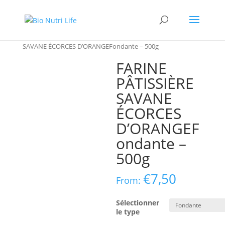
Home
/
PRÉPARATIONS PÂTISSIÈRES
/ FARINE PÂTISSIÈRE
SAVANE ÉCORCES D’ORANGEFondante – 500g
FARINE
PÂTISSIÈRE
SAVANE
ÉCORCES
D’ORANGEF
ondante –
500g
€
7,50
From:
Sélectionner
le type