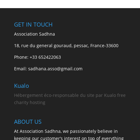
GET IN TOUCH
Association Sadhna
18, rue du general gouraud, pessac, France-33600
Phone: +33 652422063
Email: sadhana.asso@gmail.com
Kualo
Hébergement éco-responsable du site par Kualo free
charity hosting
ABOUT US
At Association Sadhna, we passionately believe in
keeping our customer’s interest on top of everything