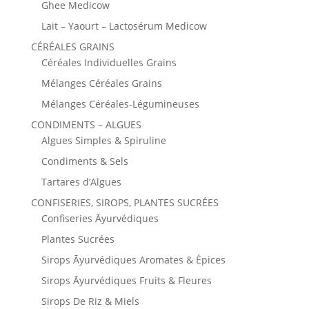
Ghee Medicow
Lait – Yaourt – Lactosérum Medicow
CÉRÉALES GRAINS
Céréales Individuelles Grains
Mélanges Céréales Grains
Mélanges Céréales-Légumineuses
CONDIMENTS – ALGUES
Algues Simples & Spiruline
Condiments & Sels
Tartares d’Algues
CONFISERIES, SIROPS, PLANTES SUCRÉES
Confiseries Āyurvédiques
Plantes Sucrées
Sirops Āyurvédiques Aromates & Épices
Sirops Āyurvédiques Fruits & Fleures
Sirops De Riz & Miels