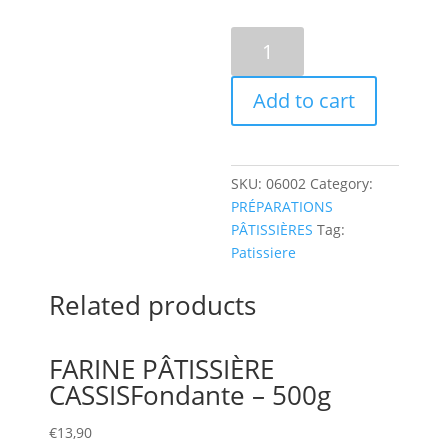
FARINE
PÂTISSIÈRE
SAVANE
Add to cart
ÉCORCES
D’ORANGEFondante
-
500g
SKU:
06002
Category:
quantity
PRÉPARATIONS
PÂTISSIÈRES
Tag:
Patissiere
Related products
FARINE PÂTISSIÈRE
CASSISFondante – 500g
€
13,90