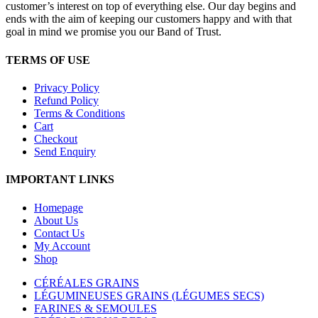
customer’s interest on top of everything else. Our day begins and
ends with the aim of keeping our customers happy and with that
goal in mind we promise you our Band of Trust.
TERMS OF USE
Privacy Policy
Refund Policy
Terms & Conditions
Cart
Checkout
Send Enquiry
IMPORTANT LINKS
Homepage
About Us
Contact Us
My Account
Shop
CÉRÉALES GRAINS
LÉGUMINEUSES GRAINS (LÉGUMES SECS)
FARINES & SEMOULES