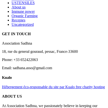
USTENSILES
About us
Immune power
Organic Farming
Recepies
Uncategorized
GET IN TOUCH
Association Sadhna
18, rue du general gouraud, pessac, France-33600
Phone: +33 652422063
Email: sadhana.asso@gmail.com
Kualo
Hébergement éco-responsable du site par Kualo free charity hosting
ABOUT US
At Association Sadhna, we passionately believe in keeping our