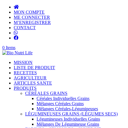
MON COMPTE
ME CONNECTER
M’ENREGISTRER
CONTACT
0 Items
MISSION
LISTE DE PRODUIT
RECETTES
AGRICULTEUR
ARTICLES SANTE
PRODUITS
CÉRÉALES GRAINS
Céréales Individuelles Grains
Mélanges Céréales Grains
Mélanges Céréales-Légumineuses
LÉGUMINEUSES GRAINS (LÉGUMES SECS)
Légumineuses Individuelles Grains
Mélanges De Légumineuse Grains