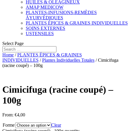
HUILES & OLÉAGINEUX
AMAP MEDICOW
PLANTES-INFUSIONS-REMÈDES
ĀYURVÉDIQUES
PLANTES ÉPICES & GRAINES INDIVIDUELLES
SOINS EXTERNES
USTENSILES
Select Page
Home
/
PLANTES ÉPICES & GRAINES
INDIVIDUELLES
/
Plantes Individuelles Totales
/ Cimicifuga
(racine coupé) – 100g
Cimicifuga (racine coupé) –
100g
From:
€
4,00
Forme
Clear
Cimicifuga (racine coupé) - 100g quantity