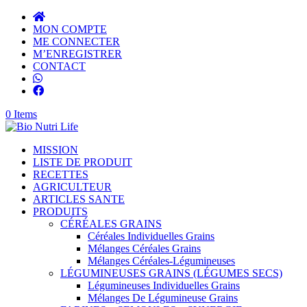
MON COMPTE
ME CONNECTER
M’ENREGISTRER
CONTACT
0 Items
MISSION
LISTE DE PRODUIT
RECETTES
AGRICULTEUR
ARTICLES SANTE
PRODUITS
CÉRÉALES GRAINS
Céréales Individuelles Grains
Mélanges Céréales Grains
Mélanges Céréales-Légumineuses
LÉGUMINEUSES GRAINS (LÉGUMES SECS)
Légumineuses Individuelles Grains
Mélanges De Légumineuse Grains