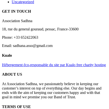
Uncategorized
GET IN TOUCH
Association Sadhna
18, rue du general gouraud, pessac, France-33600
Phone: +33 652422063
Email: sadhana.asso@gmail.com
Kualo
Hébergement éco-responsable du site par Kualo free charity hosting
ABOUT US
At Association Sadhna, we passionately believe in keeping our
customer’s interest on top of everything else. Our day begins and
ends with the aim of keeping our customers happy and with that
goal in mind we promise you our Band of Trust.
TERMS OF USE