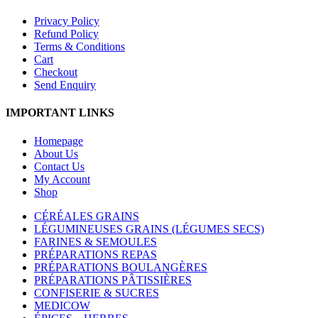
Privacy Policy
Refund Policy
Terms & Conditions
Cart
Checkout
Send Enquiry
IMPORTANT LINKS
Homepage
About Us
Contact Us
My Account
Shop
CÉRÉALES GRAINS
LÉGUMINEUSES GRAINS (LÉGUMES SECS)
FARINES & SEMOULES
PRÉPARATIONS REPAS
PRÉPARATIONS BOULANGÈRES
PRÉPARATIONS PÂTISSIÈRES
CONFISERIE & SUCRES
MEDICOW