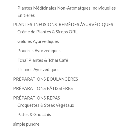
Plantes Médicinales Non-Aromatques Individuelles
Enitières
PLANTES-INFUSIONS-REMÈDES ĀYURVÉDIQUES
Crème de Plantes & Sirops ORL
Gélules Ayurvédiques
Poudres Ayurvédiques
Tchaï Plantes & Tchaï Café
Tisanes Ayurvédiques
PRÉPARATIONS BOULANGÈRES
PRÉPARATIONS PÂTISSIÈRES
PRÉPARATIONS REPAS
Croquettes & Steak Végétaux
Pâtes & Gnocchis
simple pundre