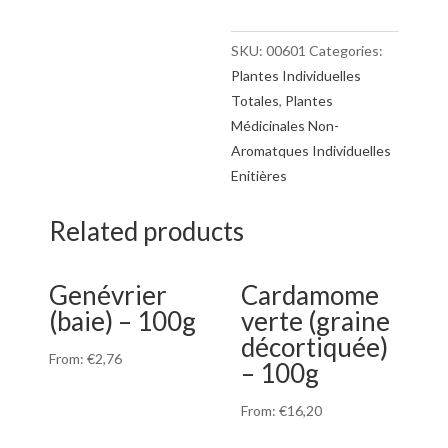
SKU:
00601
Categories:
Plantes Individuelles
Totales
,
Plantes
Médicinales Non-
Aromatques Individuelles
Enitières
Related products
Genévrier
Cardamome
(baie) – 100g
verte (graine
décortiquée)
From:
€
2,76
– 100g
From:
€
16,20