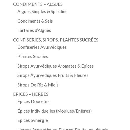
CONDIMENTS – ALGUES
Algues Simples & Spiruline
Condiments & Sels
Tartares d’Algues
CONFISERIES, SIROPS, PLANTES SUCRÉES
Confiseries Āyurvédiques
Plantes Sucrées
Sirops Āyurvédiques Aromates & Épices
Sirops Āyurvédiques Fruits & Fleures
Sirops De Riz & Miels
ÉPICES – HERBES
Épices Douceurs
Épices Individuelles (Moulues/Enières)
Épices Synergie
Herbes Aromatiques-Fleures-Fruits Individuels