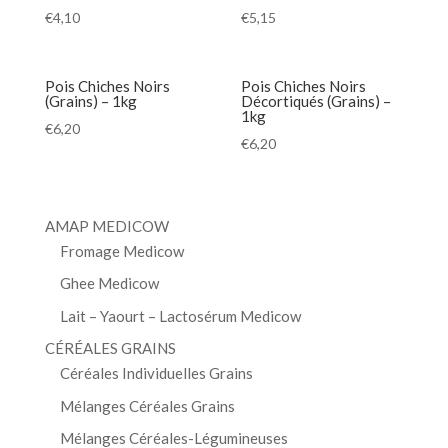
€
4,10
€
5,15
Pois Chiches Noirs
Pois Chiches Noirs
(Grains) – 1kg
Décortiqués (Grains) –
1kg
€
6,20
€
6,20
AMAP MEDICOW
Fromage Medicow
Ghee Medicow
Lait – Yaourt – Lactosérum Medicow
CÉRÉALES GRAINS
Céréales Individuelles Grains
Mélanges Céréales Grains
Mélanges Céréales-Légumineuses