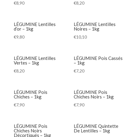
€
8,90
€
8,20
LÉGUMINE Lentilles
LÉGUMINE Lentilles
d’or – 1kg
Noires – 1kg
€
9,80
€
10,10
LÉGUMINE Lentilles
LÉGUMINE Pois Cassés
Vertes – 1kg
– 1kg
€
8,20
€
7,20
LÉGUMINE Pois
LÉGUMINE Pois
Chiches – 1kg
Chiches Noirs – 1kg
€
7,90
€
7,90
LÉGUMINE Pois
LÉGUMINE Quintette
Chiches Noirs
De Lentilles – 1kg
Décortiqués – 1kg