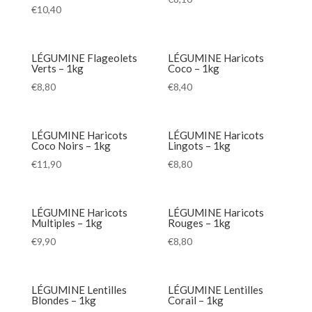
€
10,40
LÉGUMINE Flageolets
LÉGUMINE Haricots
Verts – 1kg
Coco – 1kg
€
8,80
€
8,40
LÉGUMINE Haricots
LÉGUMINE Haricots
Coco Noirs – 1kg
Lingots – 1kg
€
11,90
€
8,80
LÉGUMINE Haricots
LÉGUMINE Haricots
Multiples – 1kg
Rouges – 1kg
€
9,90
€
8,80
LÉGUMINE Lentilles
LÉGUMINE Lentilles
Blondes – 1kg
Corail – 1kg