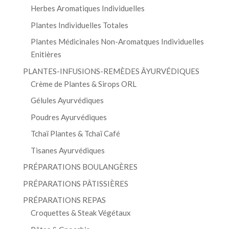
Herbes Aromatiques Individuelles
Plantes Individuelles Totales
Plantes Médicinales Non-Aromatques Individuelles
Enitières
PLANTES-INFUSIONS-REMÈDES ĀYURVÉDIQUES
Crème de Plantes & Sirops ORL
Gélules Ayurvédiques
Poudres Ayurvédiques
Tchaï Plantes & Tchaï Café
Tisanes Ayurvédiques
PRÉPARATIONS BOULANGÈRES
PRÉPARATIONS PÂTISSIÈRES
PRÉPARATIONS REPAS
Croquettes & Steak Végétaux