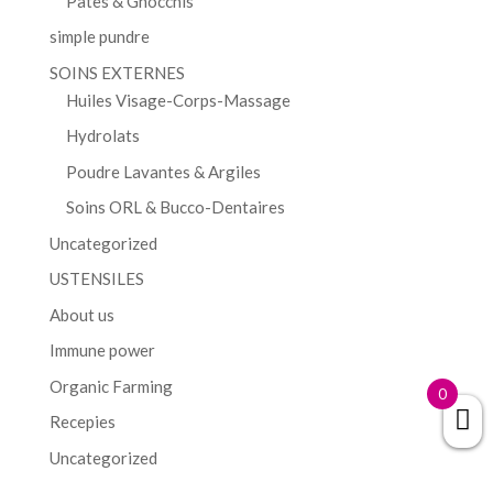
Pâtes & Gnocchis
simple pundre
SOINS EXTERNES
Huiles Visage-Corps-Massage
Hydrolats
Poudre Lavantes & Argiles
Soins ORL & Bucco-Dentaires
Uncategorized
USTENSILES
About us
Immune power
Organic Farming
0
Recepies
Uncategorized