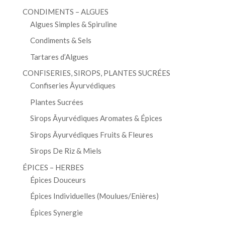
CONDIMENTS – ALGUES
Algues Simples & Spiruline
Condiments & Sels
Tartares d’Algues
CONFISERIES, SIROPS, PLANTES SUCRÉES
Confiseries Āyurvédiques
Plantes Sucrées
Sirops Āyurvédiques Aromates & Épices
Sirops Āyurvédiques Fruits & Fleures
Sirops De Riz & Miels
ÉPICES – HERBES
Épices Douceurs
Épices Individuelles (Moulues/Enières)
Épices Synergie