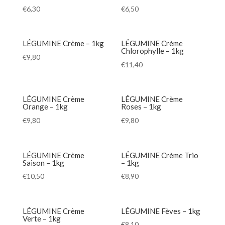
€
6,30
€
6,50
LÉGUMINE Crème – 1kg
LÉGUMINE Crème
Chlorophylle – 1kg
€
9,80
€
11,40
LÉGUMINE Crème
LÉGUMINE Crème
Orange – 1kg
Roses – 1kg
€
9,80
€
9,80
LÉGUMINE Crème
LÉGUMINE Crème Trio
Saison – 1kg
– 1kg
€
10,50
€
8,90
LÉGUMINE Crème
LÉGUMINE Fèves – 1kg
Verte – 1kg
€
8,10