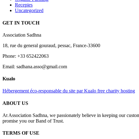
Recepies
Uncategorized
GET IN TOUCH
Association Sadhna
18, rue du general gouraud, pessac, France-33600
Phone: +33 652422063
Email: sadhana.asso@gmail.com
Kualo
Hébergement éco-responsable du site par Kualo free charity hosting
ABOUT US
At Association Sadhna, we passionately believe in keeping our custom
promise you our Band of Trust.
TERMS OF USE