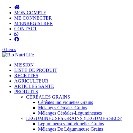
MON COMPTE
ME CONNECTER
M’ENREGISTRER
CONTACT
0 Items
MISSION
LISTE DE PRODUIT
RECETTES
AGRICULTEUR
ARTICLES SANTE
PRODUITS
CÉRÉALES GRAINS
Céréales Individuelles Grains
Mélanges Céréales Grains
Mélanges Céréales-Légumineuses
LÉGUMINEUSES GRAINS (LÉGUMES SECS)
Légumineuses Individuelles Grains
Mélanges De Légumineuse Grains